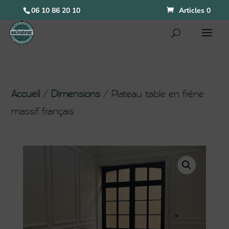
06 10 86 20 10
Articles 0
Accueil
/
Dimensions
/ Plateau table en frêne
massif français