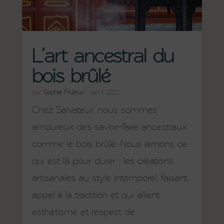
L’art ancestral du
bois brûlé
par
Sophie Fruleux
|
Jan 11, 2022
Chez Salvateur, nous sommes
amoureux des savoir-faire ancestraux
comme le bois brûlé. Nous aimons ce
qui est là pour durer : les créations
artisanales au style intemporel, faisant
appel à la tradition et qui allient
esthétisme et respect de