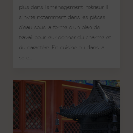
plus dans l'aménagement intérieur. Il
s’invite notamment dans les pièces
d'eau sous la forme d'un plan de
travail pour leur donner du charme et
du caractère. En cuisine ou dans la
salle...