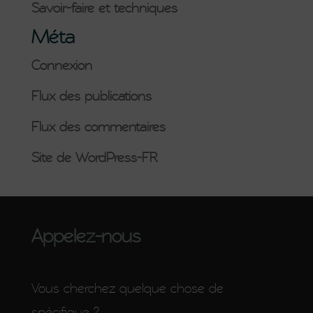
Savoir-faire et techniques
Méta
Connexion
Flux des publications
Flux des commentaires
Site de WordPress-FR
Appelez-nous
Vous cherchez quelque chose de
spécifique ?