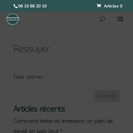
06 10 86 20 10
Articles 0
Ressuyer
Faire sécher.
Articles récents
Comment traiter et entretenir un plan de
travail en bois brut ?