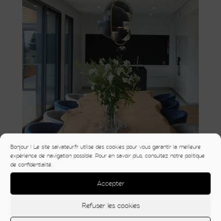
Bonjour ! Le site salvateur.fr utilise des cookies pour vous garantir la meilleure
expérience de navigation possible. Pour en savoir plus, consultez notre politique
de confidentialité.
Accepter
Refuser les cookies