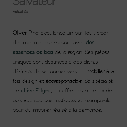
Salvateur
Actualités
Olivier Pinel
s’est lancé un pari fou : créer
des meubles sur mesure avec
des
essences de bois
de la région. Ses pièces
uniques sont destinées à des clients
désireux de se tourner vers du
mobilier
à la
fois design et
écoresponsable
. Sa spécialité
: le
«
Live Edge
«
, qui offre des plateaux de
bois aux courbes rustiques et intemporels
pour du mobilier réalisé à la demande.