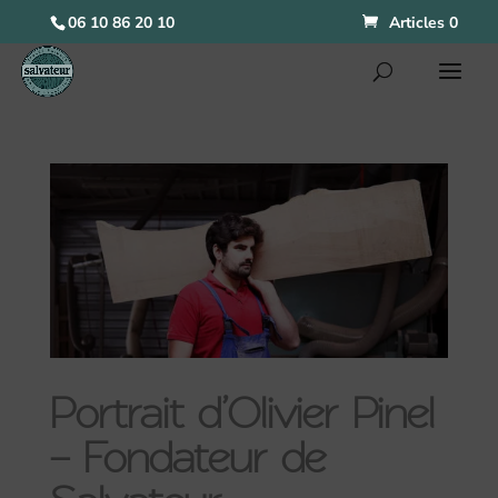
06 10 86 20 10
Articles 0
Portrait d’Olivier Pinel
– Fondateur de